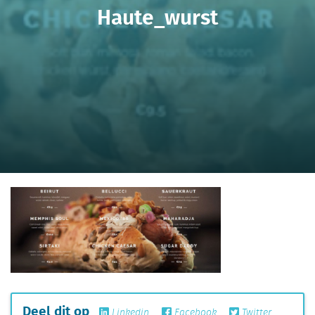
Haute_wurst
Deel dit op
Linkedin
Facebook
Twitter