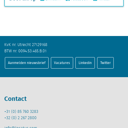
KvK nr. Utrecht 27129168
BTW nr. 0094.53.465.B.01
Aanmelden nieuwsbrief
Vacatures
Linkedin
Twitter
Contact
+31 (0) 85 760 3283
+32 (0) 2 267 2800