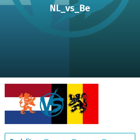
NL_vs_Be