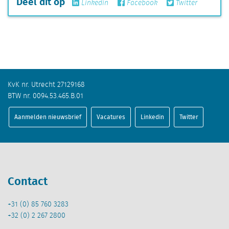
Deel dit op
Linkedin
Facebook
Twitter
KvK nr. Utrecht 27129168
BTW nr. 0094.53.465.B.01
Aanmelden nieuwsbrief
Vacatures
Linkedin
Twitter
Contact
+31 (0) 85 760 3283
+32 (0) 2 267 2800