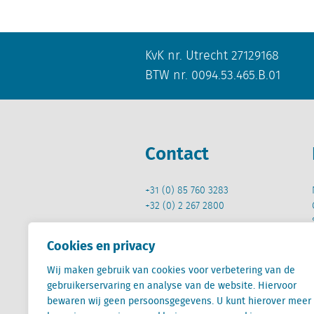
KvK nr. Utrecht 27129168
BTW nr. 0094.53.465.B.01
Contact
+31 (0) 85 760 3283
+32 (0) 2 267 2800
info@locatus.com
Cookies en privacy
Wij maken gebruik van cookies voor verbetering van de
gebruikerservaring en analyse van de website. Hiervoor
bewaren wij geen persoonsgegevens. U kunt hierover meer