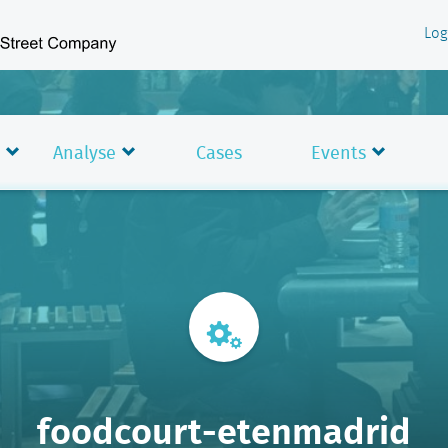
Log
Analyse
Cases
Events
foodcourt-etenmadrid