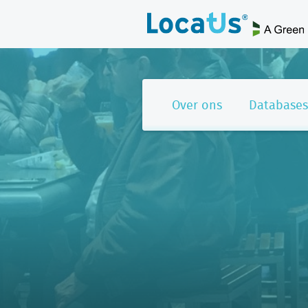
Over ons
Databases