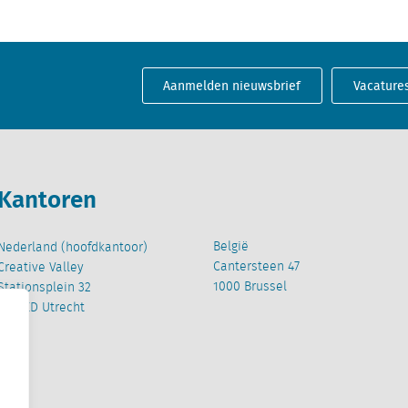
Aanmelden nieuwsbrief
Vacature
Kantoren
België
Nederland (hoofdkantoor)
Cantersteen 47
Creative Valley
1000 Brussel
Stationsplein 32
3511 ED Utrecht