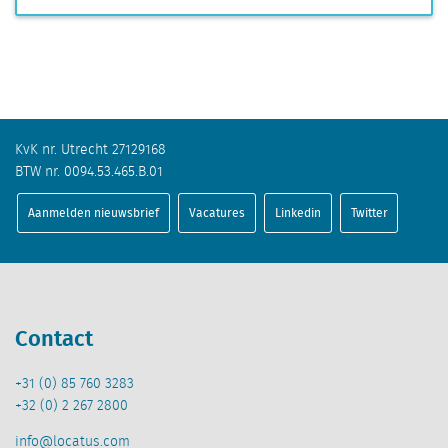
KvK nr. Utrecht 27129168
BTW nr. 0094.53.465.B.01
Aanmelden nieuwsbrief
Vacatures
Linkedin
Twitter
Contact
+31 (0) 85 760 3283
+32 (0) 2 267 2800
info@locatus.com