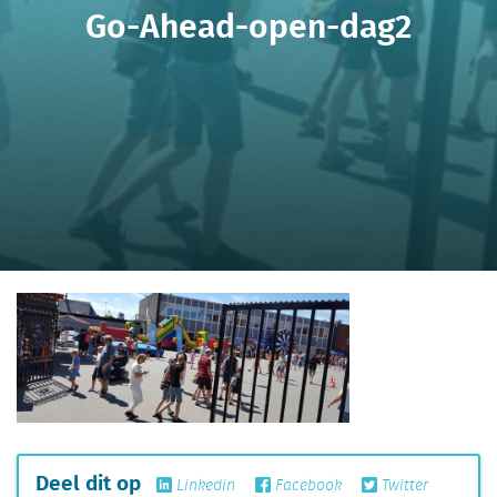
Go-Ahead-open-dag2
Deel dit op
Linkedin
Facebook
Twitter