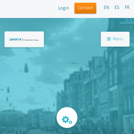
EN
ES
FR
Contact
Login
Menu