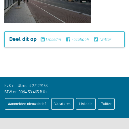
Deel dit op
Linkedin
Facebook
Twitter
KvK nr. Utrecht 27129168
BTW nr. 0094.53.465.B.01
Aanmelden nieuwsbrief
Vacatures
Linkedin
Twitter