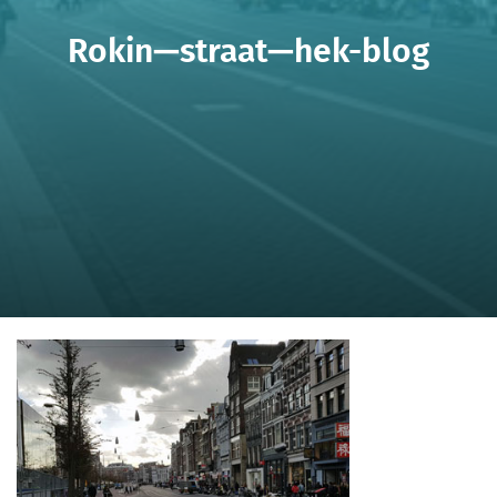
Rokin—straat—hek-blog