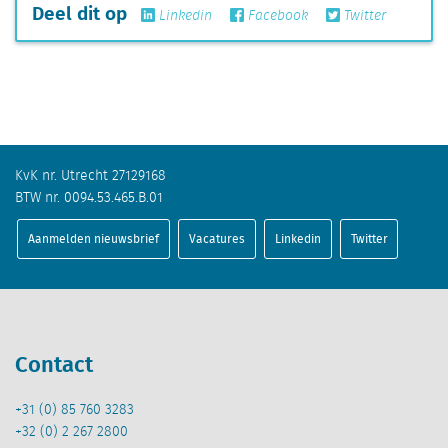
Deel dit op
Linkedin
Facebook
Twitter
KvK nr. Utrecht 27129168
BTW nr. 0094.53.465.B.01
Aanmelden nieuwsbrief
Vacatures
Linkedin
Twitter
Contact
+31 (0) 85 760 3283
+32 (0) 2 267 2800