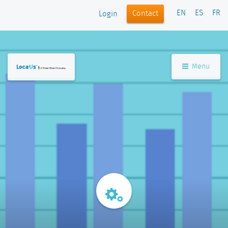
EN
ES
FR
Contact
Login
Menu