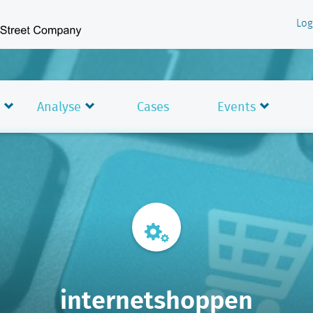
Log
Analyse
Cases
Events
internetshoppen