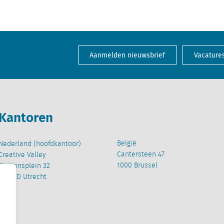
Aanmelden nieuwsbrief
Vacature
Kantoren
België
Nederland (hoofdkantoor)
Cantersteen 47
Creative Valley
1000 Brussel
Stationsplein 32
3511 ED Utrecht