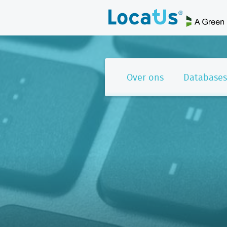
Over ons
Databases