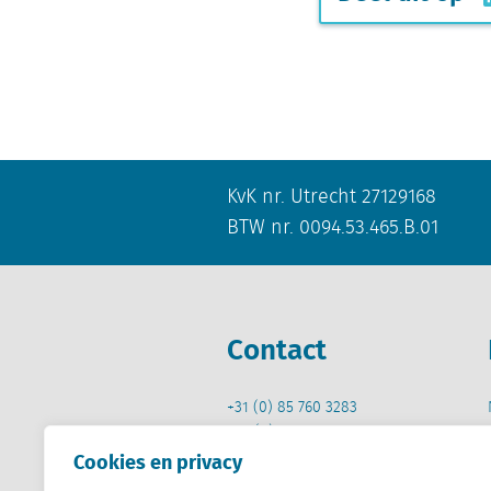
KvK nr. Utrecht 27129168
BTW nr. 0094.53.465.B.01
Contact
+31 (0) 85 760 3283
+32 (0) 2 267 2800
Cookies en privacy
info@locatus.com