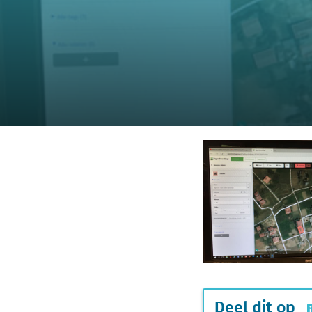
Deel dit op