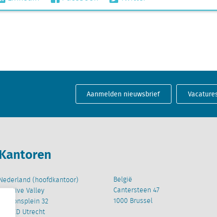
Aanmelden nieuwsbrief
Vacature
Kantoren
België
Nederland (hoofdkantoor)
Cantersteen 47
Creative Valley
1000 Brussel
Stationsplein 32
3511 ED Utrecht