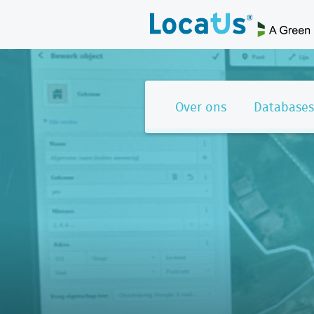
Over ons
Databases