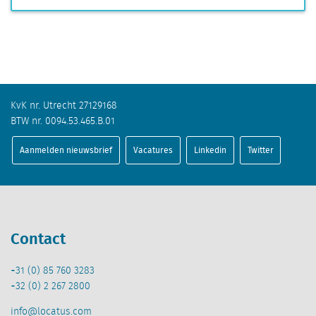
KvK nr. Utrecht 27129168
BTW nr. 0094.53.465.B.01
Aanmelden nieuwsbrief
Vacatures
Linkedin
Twitter
Contact
+31 (0) 85 760 3283
+32 (0) 2 267 2800
info@locatus.com