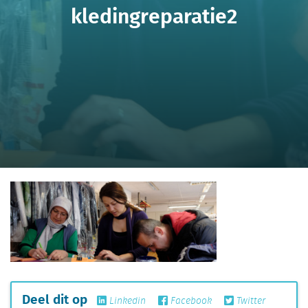
kledingreparatie2
Deel dit op
Linkedin
Facebook
Twitter