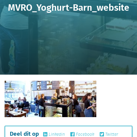
MVRO_Yoghurt-Barn_website
Deel dit op
Linkedin
Facebook
Twitter