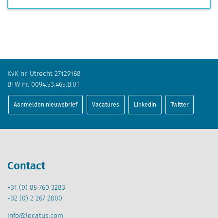
KvK nr. Utrecht 27129168
BTW nr. 0094.53.465.B.01
Aanmelden nieuwsbrief
Vacatures
Linkedin
Twitter
Contact
+31 (0) 85 760 3283
+32 (0) 2 267 2800
info@locatus.com