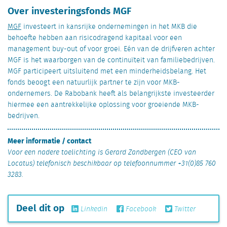
Over investeringsfonds MGF
MGF
investeert in kansrijke ondernemingen in het MKB die
behoefte hebben aan risicodragend kapitaal voor een
management buy-out of voor groei. Eén van de drijfveren achter
MGF is het waarborgen van de continuïteit van familiebedrijven.
MGF participeert uitsluitend met een minderheidsbelang. Het
fonds beoogt een natuurlijk partner te zijn voor MKB-
ondernemers. De Rabobank heeft als belangrijkste investeerder
hiermee een aantrekkelijke oplossing voor groeiende MKB-
bedrijven.
Meer informatie / contact
Voor een nadere toelichting is Gerard Zandbergen (CEO van
Locatus) telefonisch beschikbaar op
telefoonnummer +31(0)85 760
3283.
Deel dit op
Linkedin
Facebook
Twitter