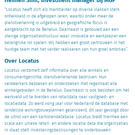
“Locatus heeft zich als marktleider op diverse vlakken sterk
ontwikkeld in de afgelopen jaren, waarbij onder meer de
dienstverlening is uitgebreid en geografische focus is
aangebracht op de Benelux. Daarnaast is gebouwd aan een
stevige organisatiestructuur waar innovatie en werkplezier een
belangrijke rol spelen. Wij hebben een groot vertrouwen in het
huidige team met het verder realiseren van hun groei ambities”.
Over Locatus
Locatus verzamelt zelf informatie over alle winkels en
consumentgerichte, dienstverlenende bedrijven. Hun
veldwerkers bezoeken en onderzoeken met regelmaat alle
winkelgebieden in de Benelux. Daarnaast is ook besloten om het
werkveld uit te breiden van retaildata naar vastgoed- en
locatiedata. Zo werd vorig jaar voor Nederland de database met
landelijke woningbouwplannen gelanceerd, dit jaar gevolgd door
de uitrol van een kantorendatabase. Locatus biedt hiermee een
scala aan unieke retail- en andere locatie data die organisaties
in staat stelt investeringsbeslissingen te onderbouwen.