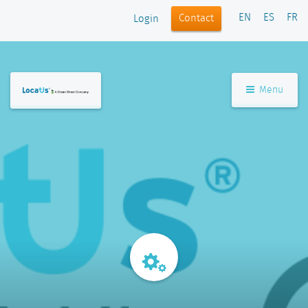
EN
ES
FR
Contact
Login
Menu