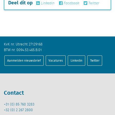
Deel dit op
Linkedin
Facebook
Twitter
KvK nr. Utrecht 27129168
BTW nr. 0094.53.465.B.01
Aanmelden nieuwsbrief
Vacatures
Linkedin
Twitter
Contact
+31 (0) 85 760 3283
+32 (0) 2 267 2800