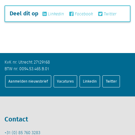
Deel dit op
Linkedin
Facebook
Twitter
KvK nr. Utrecht 27129168
BTW nr. 0094.53.465.B.01
Aanmelden nieuwsbrief
Vacatures
Linkedin
Twitter
Contact
+31 (0) 85 760 3283