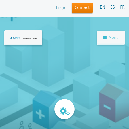
EN
ES
FR
Contact
Login
Menu