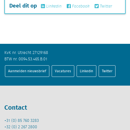
Deel dit op
Linkedin
Facebook
Twitter
KvK nr. Utrecht 27129168
BTW nr. 0094.53.465.B.01
Aanmelden nieuwsbrief
Vacatures
Linkedin
Twitter
Contact
+31 (0) 85 760 3283
+32 (0) 2 267 2800