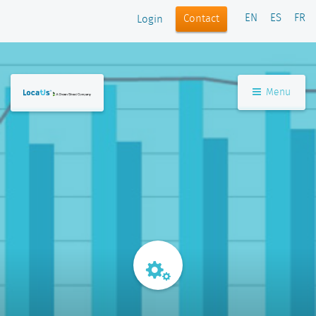
EN
ES
FR
Contact
Login
Menu