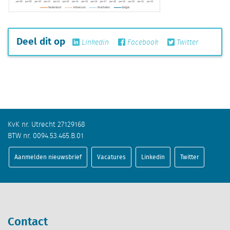
Deel dit op
Linkedin
Facebook
Twitter
KvK nr. Utrecht 27129168
BTW nr. 0094.53.465.B.01
Aanmelden nieuwsbrief
Vacatures
Linkedin
Twitter
Contact