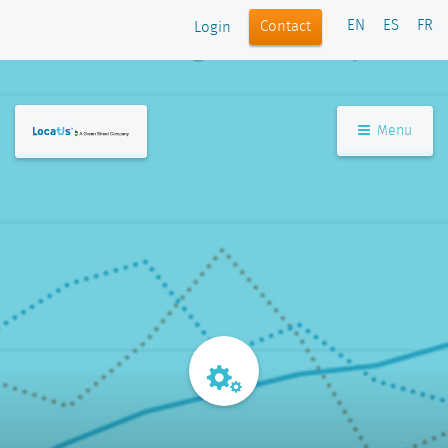
EN
ES
FR
Contact
Login
Menu