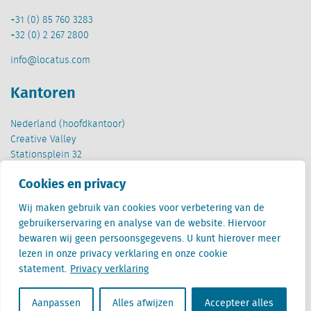
+31 (0) 85 760 3283
+32 (0) 2 267 2800
info@locatus.com
Kantoren
Nederland (hoofdkantoor)
Creative Valley
Stationsplein 32
3511 ED Utrecht
Cookies en privacy
België
Wij maken gebruik van cookies voor verbetering van de
Cantersteen 47
gebruikerservaring en analyse van de website. Hiervoor
1000 Brussel
bewaren wij geen persoonsgegevens. U kunt hierover meer
lezen in onze privacy verklaring en onze cookie
statement.
Privacy verklaring
Aanpassen
Alles afwijzen
Accepteer alles