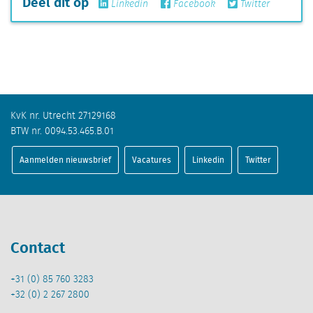
Deel dit op
Linkedin
Facebook
Twitter
KvK nr. Utrecht 27129168
BTW nr. 0094.53.465.B.01
Aanmelden nieuwsbrief
Vacatures
Linkedin
Twitter
Contact
+31 (0) 85 760 3283
+32 (0) 2 267 2800