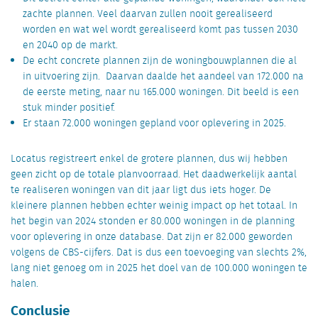
zachte plannen. Veel daarvan zullen nooit gerealiseerd
worden en wat wel wordt gerealiseerd komt pas tussen 2030
en 2040 op de markt.
De echt concrete plannen zijn de woningbouwplannen die al
in uitvoering zijn. Daarvan daalde het aandeel van 172.000 na
de eerste meting, naar nu 165.000 woningen. Dit beeld is een
stuk minder positief.
Er staan 72.000 woningen gepland voor oplevering in 2025.
Locatus registreert enkel de grotere plannen, dus wij hebben
geen zicht op de totale planvoorraad. Het daadwerkelijk aantal
te realiseren woningen van dit jaar ligt dus iets hoger. De
kleinere plannen hebben echter weinig impact op het totaal. In
het begin van 2024 stonden er 80.000 woningen in de planning
voor oplevering in onze database. Dat zijn er 82.000 geworden
volgens de CBS-cijfers. Dat is dus een toevoeging van slechts 2%,
lang niet genoeg om in 2025 het doel van de 100.000 woningen te
halen.
Conclusie