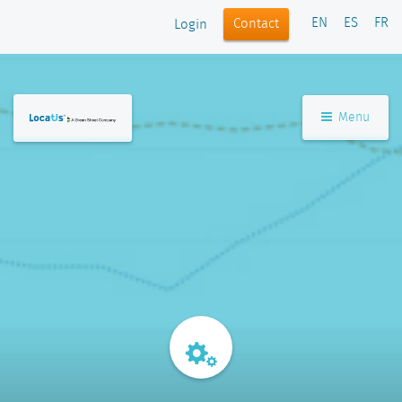
EN
ES
FR
Contact
Login
Menu