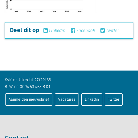
Deel dit op
Linkedin
Facebook
Twitter
KvK nr. Utrecht 27129168
BTW nr. 0094.53.465.B.01
Aanmelden nieuwsbrief
Vacatures
Linkedin
Twitter
Contact