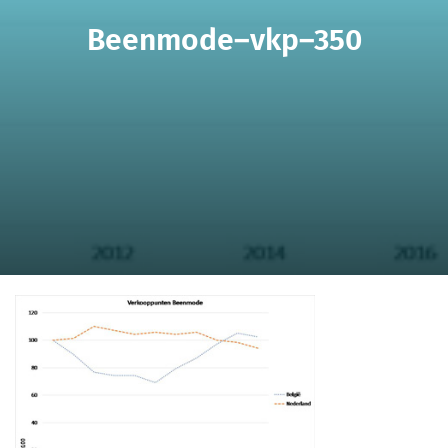
Beenmode–vkp–350