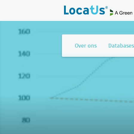
Over ons
Databases