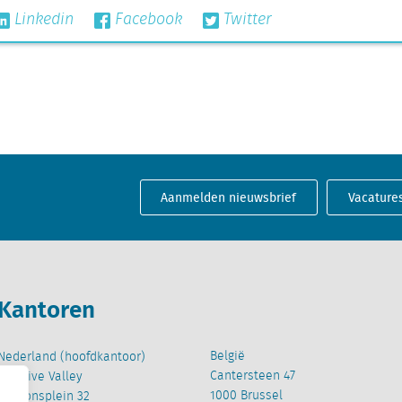
Linkedin
Facebook
Twitter
Aanmelden nieuwsbrief
Vacature
Kantoren
België
Nederland (hoofdkantoor)
Cantersteen 47
Creative Valley
1000 Brussel
Stationsplein 32