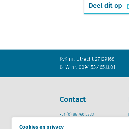
Deel dit op
KvK nr. Utrecht 27129168
BTW nr. 0094.53.465.B.01
Contact
+31 (0) 85 760 3283
+32 (0) 2 267 2800
Cookies en privacy