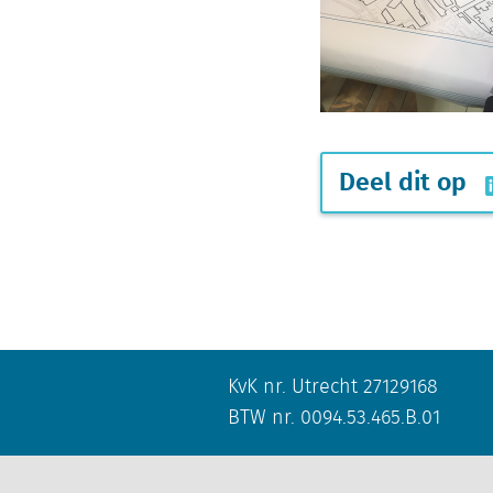
Deel dit op
KvK nr. Utrecht 27129168
BTW nr. 0094.53.465.B.01