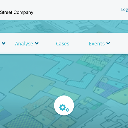
Log
Analyse
Cases
Events