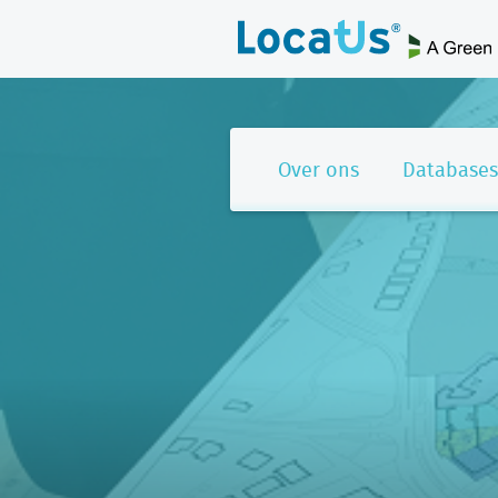
Over ons
Databases