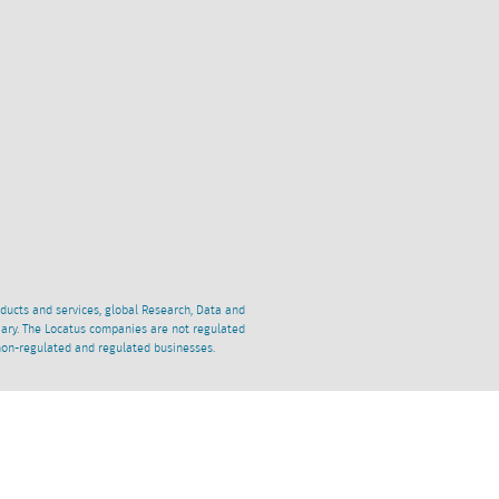
oducts and services, global Research, Data and
ciary. The Locatus companies are not regulated
non-regulated and regulated businesses.