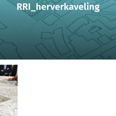
RRI_herverkaveling