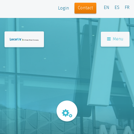
EN
ES
FR
Contact
Login
Menu