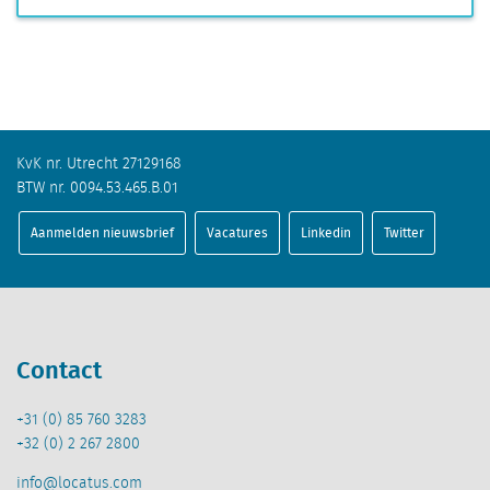
KvK nr. Utrecht 27129168
BTW nr. 0094.53.465.B.01
Aanmelden nieuwsbrief
Vacatures
Linkedin
Twitter
Contact
+31 (0) 85 760 3283
+32 (0) 2 267 2800
info@locatus.com