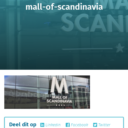
mall-of-scandinavia
Deel dit op
Linkedin
Facebook
Twitter