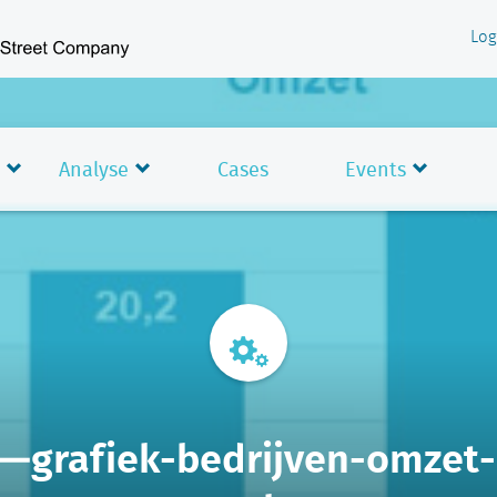
Log
Analyse
Cases
Events
—grafiek-bedrijven-omzet