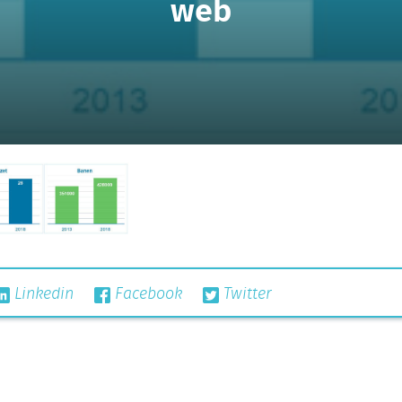
web
Linkedin
Facebook
Twitter