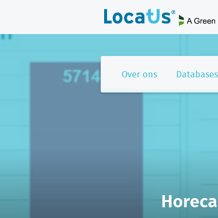
Over ons
Databases
Horeca