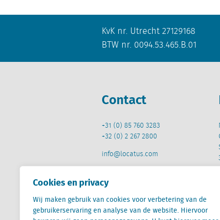
KvK nr. Utrecht 27129168
BTW nr. 0094.53.465.B.01
Contact
+31 (0) 85 760 3283
+32 (0) 2 267 2800
info@locatus.com
Cookies en privacy
Wij maken gebruik van cookies voor verbetering van de
gebruikerservaring en analyse van de website. Hiervoor
Locatus B.V. and Locatus Belgie B.V. are wholly-o