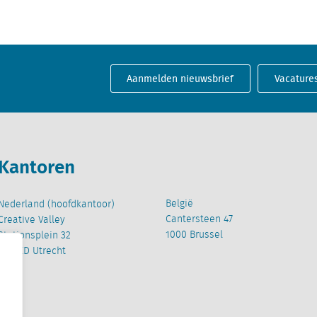
Aanmelden nieuwsbrief
Vacature
Kantoren
België
Nederland (hoofdkantoor)
Cantersteen 47
Creative Valley
1000 Brussel
Stationsplein 32
3511 ED Utrecht