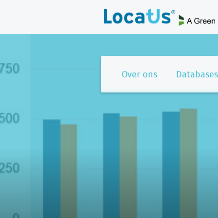
Over ons
Databases