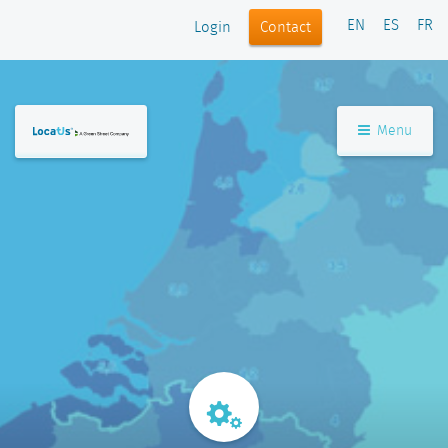
EN
ES
FR
Login
Contact
Menu