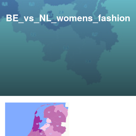
BE_vs_NL_womens_fashion