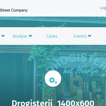
Log
Analyse
Cases
Events
Drogisterij_1400x600