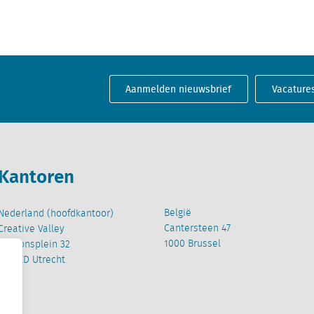
Aanmelden nieuwsbrief
Vacature
Kantoren
België
Nederland (hoofdkantoor)
Cantersteen 47
Creative Valley
1000 Brussel
Stationsplein 32
3511 ED Utrecht