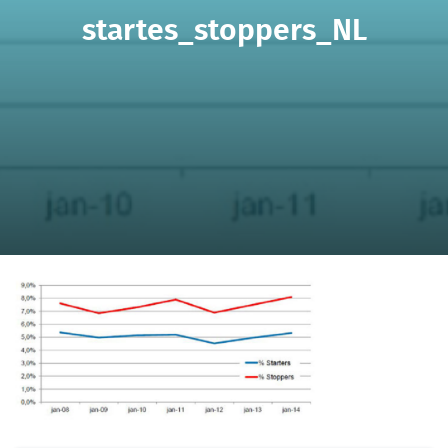
startes_stoppers_NL