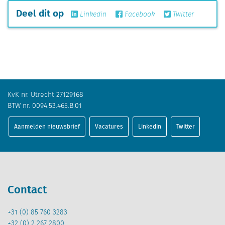
Deel dit op
Linkedin
Facebook
Twitter
KvK nr. Utrecht 27129168
BTW nr. 0094.53.465.B.01
Aanmelden nieuwsbrief
Vacatures
Linkedin
Twitter
Contact
+31 (0) 85 760 3283
+32 (0) 2 267 2800