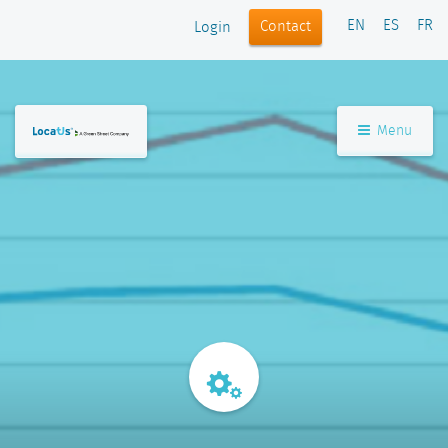
EN
ES
FR
Contact
Login
Menu