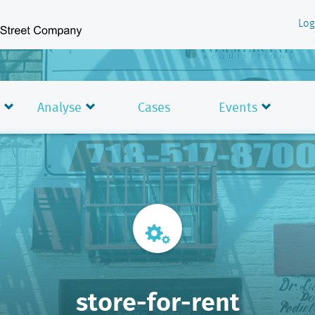
Log
Analyse
Cases
Events
store-for-rent