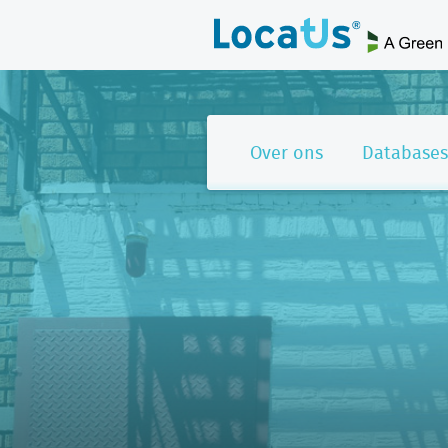
Over ons
Databases