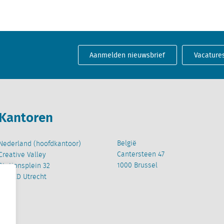
Aanmelden nieuwsbrief
Vacature
Kantoren
België
Nederland (hoofdkantoor)
Cantersteen 47
Creative Valley
1000 Brussel
Stationsplein 32
3511 ED Utrecht