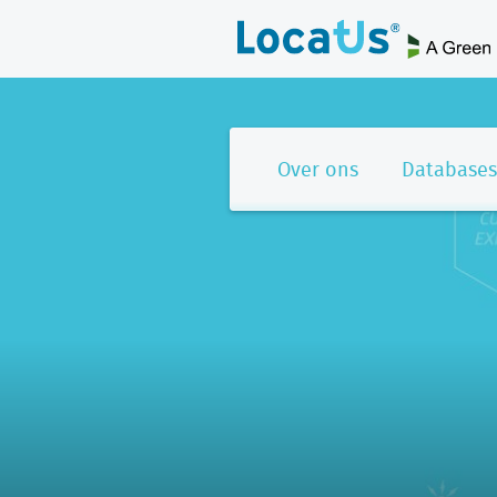
Over ons
Databases