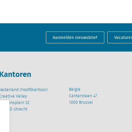
Aanmelden nieuwsbrief
Vacature
Kantoren
België
Nederland (hoofdkantoor)
Cantersteen 47
Creative Valley
1000 Brussel
Stationsplein 32
3511 ED Utrecht