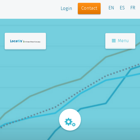
EN
ES
FR
Contact
Login
Menu