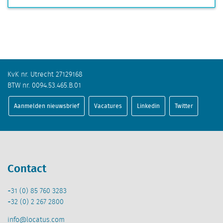
KvK nr. Utrecht 27129168
BTW nr. 0094.53.465.B.01
Aanmelden nieuwsbrief
Vacatures
Linkedin
Twitter
Contact
+31 (0) 85 760 3283
+32 (0) 2 267 2800
info@locatus.com