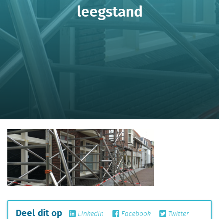
leegstand
Deel dit op
Linkedin
Facebook
Twitter