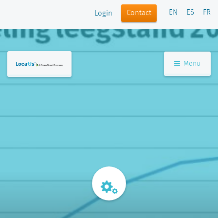
EN
ES
FR
Contact
Login
Menu