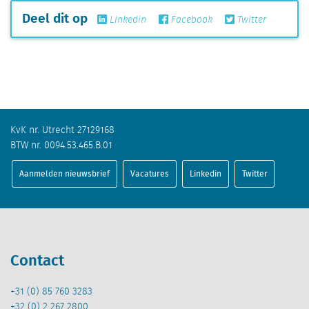
Deel dit op
Linkedin
Facebook
Twitter
KvK nr. Utrecht 27129168
BTW nr. 0094.53.465.B.01
Aanmelden nieuwsbrief
Vacatures
Linkedin
Twitter
Contact
+31 (0) 85 760 3283
+32 (0) 2 267 2800