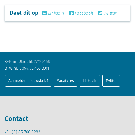
Deel dit op
Linkedin
Facebook
Twitter
KvK nr. Utrecht 27129168
BTW nr. 0094.53.465.B.01
Aanmelden nieuwsbrief
Vacatures
Linkedin
Twitter
Contact
+31 (0) 85 760 3283