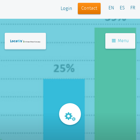
EN
ES
FR
Contact
Login
Menu