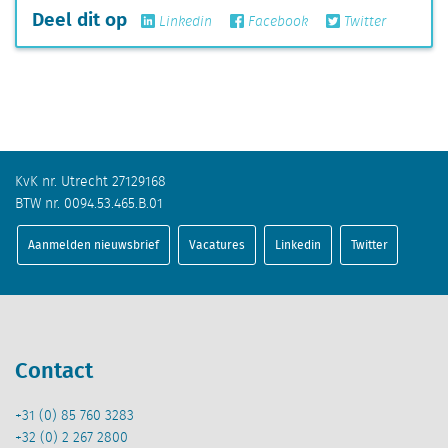
Deel dit op
Linkedin
Facebook
Twitter
KvK nr. Utrecht 27129168
BTW nr. 0094.53.465.B.01
Aanmelden nieuwsbrief
Vacatures
Linkedin
Twitter
Contact
+31 (0) 85 760 3283
+32 (0) 2 267 2800