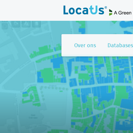
Over ons
Databases