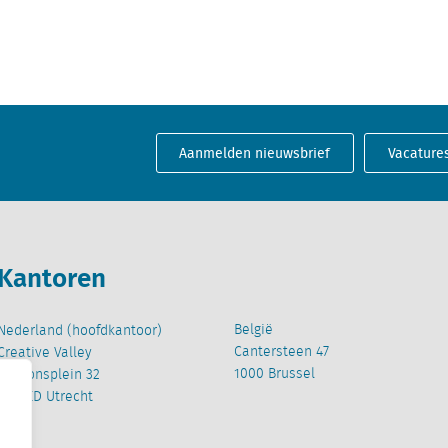
Aanmelden nieuwsbrief
Vacature
Kantoren
België
Nederland (hoofdkantoor)
Cantersteen 47
Creative Valley
1000 Brussel
Stationsplein 32
3511 ED Utrecht