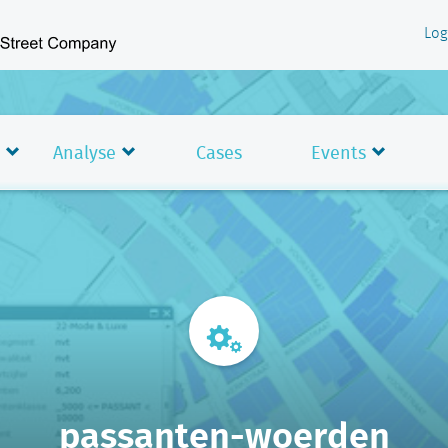
Log
Analyse
Cases
Events
passanten-woerden