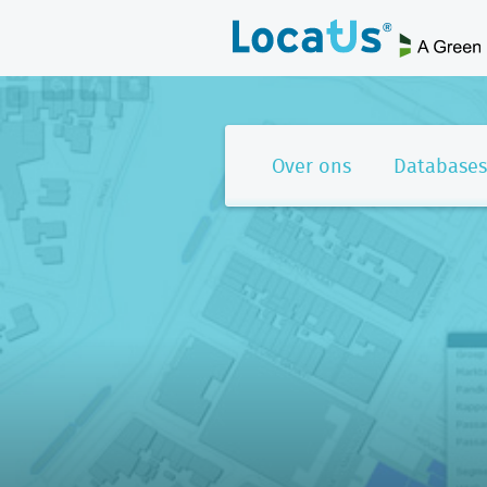
Over ons
Databases