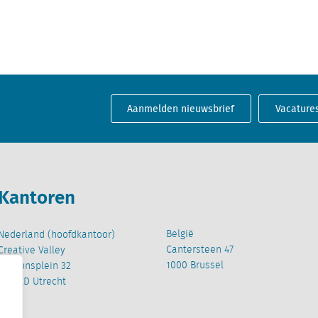
Aanmelden nieuwsbrief
Vacature
Kantoren
België
Nederland (hoofdkantoor)
Cantersteen 47
Creative Valley
1000 Brussel
Stationsplein 32
3511 ED Utrecht