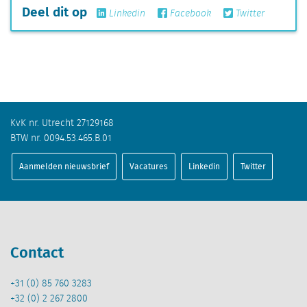
Deel dit op
Linkedin
Facebook
Twitter
KvK nr. Utrecht 27129168
BTW nr. 0094.53.465.B.01
Aanmelden nieuwsbrief
Vacatures
Linkedin
Twitter
Contact
+31 (0) 85 760 3283
+32 (0) 2 267 2800