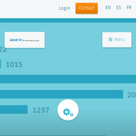
EN
ES
FR
Contact
Login
Menu