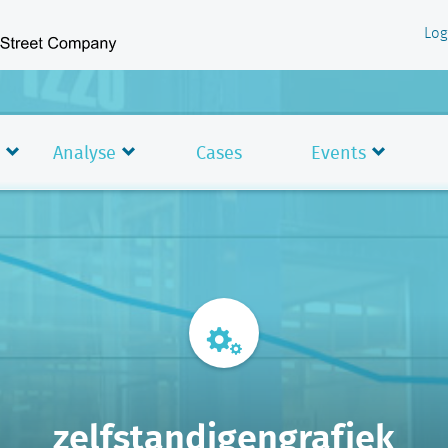
Log
Analyse
Cases
Events
zelfstandigengrafiek