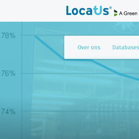
Over ons
Databases