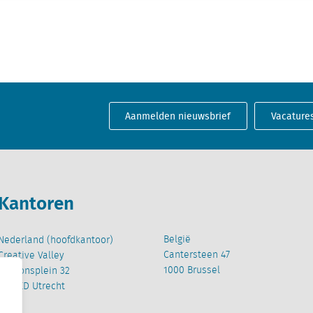
Aanmelden nieuwsbrief
Vacature
Kantoren
België
Nederland (hoofdkantoor)
Cantersteen 47
Creative Valley
1000 Brussel
Stationsplein 32
3511 ED Utrecht