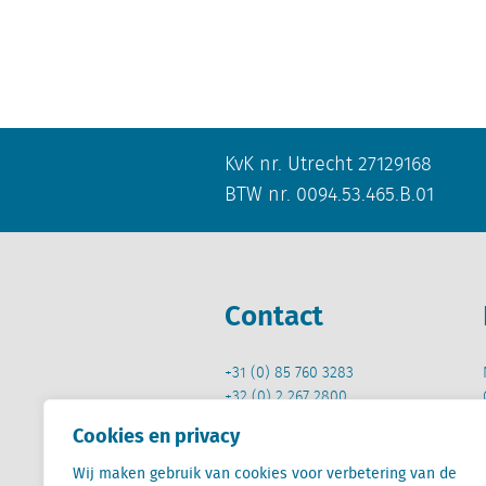
KvK nr. Utrecht 27129168
BTW nr. 0094.53.465.B.01
Contact
+31 (0) 85 760 3283
+32 (0) 2 267 2800
Cookies en privacy
info@locatus.com
Wij maken gebruik van cookies voor verbetering van de