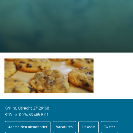
KvK nr. Utrecht 27129168
BTW nr. 0094.53.465.B.01
Aanmelden nieuwsbrief
Vacatures
Linkedin
Twitter