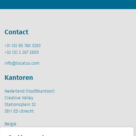
Contact
+31 (0) 85 760 3283
+32 (0) 2 267 2800
info@locatus.com
Kantoren
Nederland (hoofdkantoor)
Creative Valley
Stationsplein 32
3511 ED Utrecht
België
Cantersteen 47