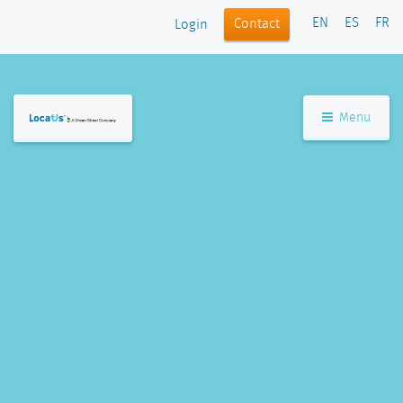
EN
ES
FR
Contact
Login
Menu