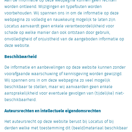
Aan de informatie op deze webpagina kunnen geen rechten
worden ontleend. Wijzigingen en typefouten worden
voorbehouden. Wij spannen ons in om de informatie op deze
webpagina zo volledig en nauwkeurig mogelijk te laten zijn.
Locatus aanvaardt geen enkele verantwoordelijkheid voor
schade op welke manier dan ook ontstaan door gebruik,
onvolledigheid of onjuistheid van de aangeboden informatie op
deze website.
Beschikbaarheid
De informatie en aanbevelingen op deze website kunnen zonder
voorafgaande waarschuwing of kennisgeving worden gewijzigd.
Wij spannen ons in om deze webpagina zo veel mogelijk
beschikbaar te stellen, maar wij aanvaarden geen enkele
aansprakelijkheid voor eventuele gevolgen van (tijdelijke) niet-
beschikbaarheid.
Auteursrechten en intellectuele eigendomsrechten
Het auteursrecht op deze website berust bij Locatus of bij
derden welke met toestemming dit (beeld)materiaal beschikbaar