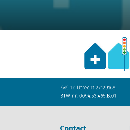
KvK nr. Utrecht 27129168
BTW nr. 0094.53.465.B.01
Contact