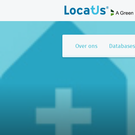
Over ons
Databases