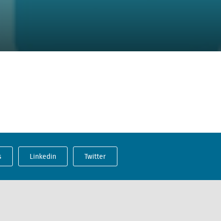
s
Linkedin
Twitter