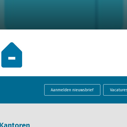
Aanmelden nieuwsbrief
Vacature
Kantoren