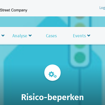
Log
Analyse
Cases
Events
Risico-beperken