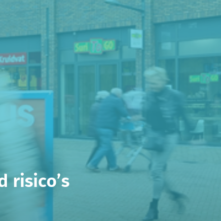
 risico’s