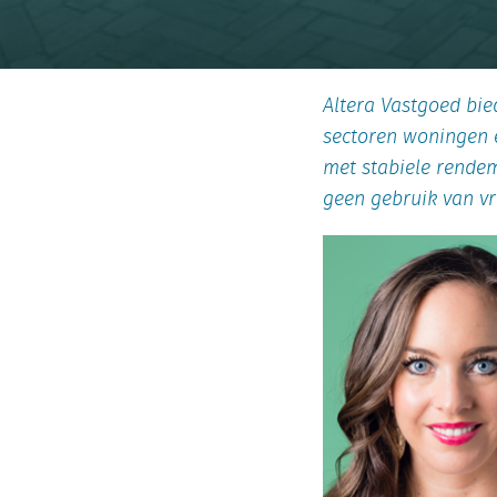
Altera Vastgoed bie
sectoren woningen 
met stabiele rendem
geen gebruik van v