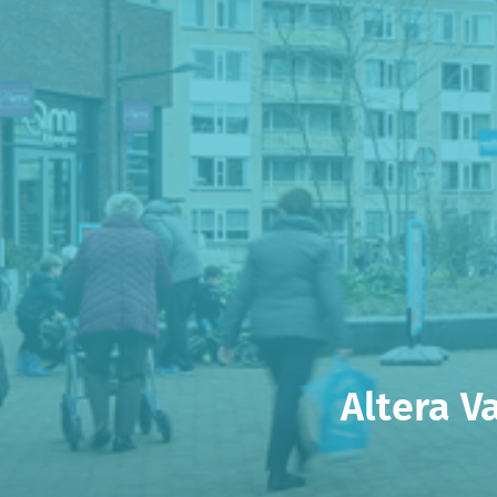
Altera V