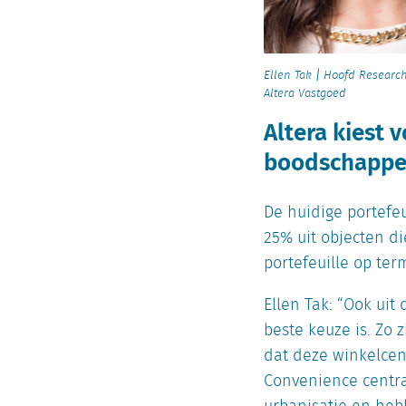
Ellen Tak | Hoofd Researc
Altera Vastgoed
Altera kiest 
boodschapp
De huidige portefeu
25% uit objecten di
portefeuille op te
Ellen Tak: “Ook uit
beste keuze is. Zo 
dat deze winkelcen
Convenience centra