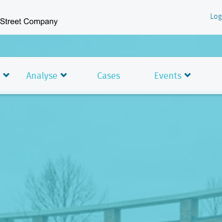
Log
Analyse
Cases
Events