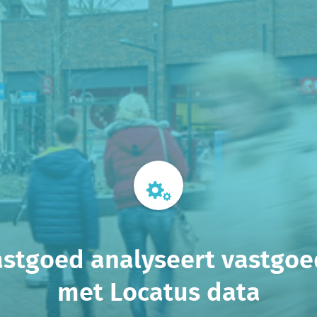
astgoed analyseert vastgoed
met Locatus data