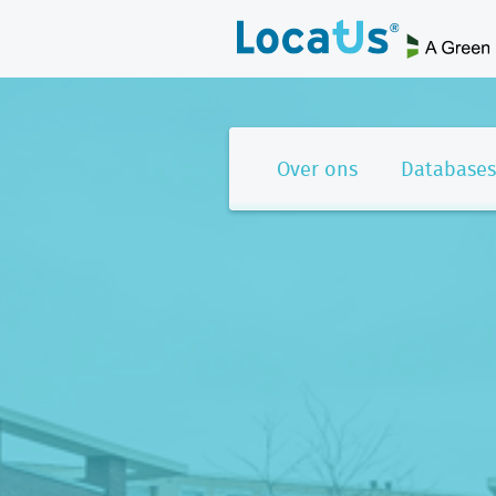
Over ons
Databases