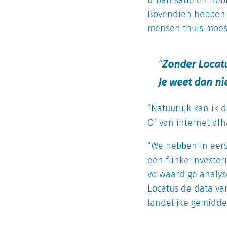
urbanisatie en hebb
Bovendien hebben z
mensen thuis moes
Zonder Locatu
Je weet dan ni
“Natuurlijk kan ik 
Of van internet afh
“We hebben in eers
een flinke investe
volwaardige analys
Locatus de data va
landelijke gemidde