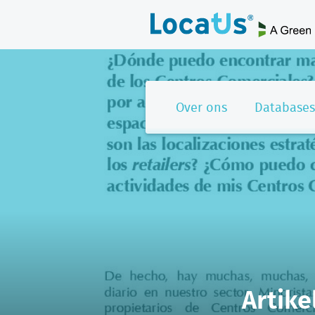
Over ons
Databases
Artik