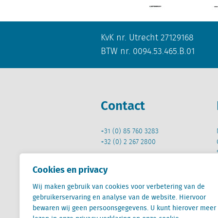
KvK nr. Utrecht 27129168
BTW nr. 0094.53.465.B.01
Contact
+31 (0) 85 760 3283
+32 (0) 2 267 2800
info@locatus.com
Cookies en privacy
Wij maken gebruik van cookies voor verbetering van de
gebruikerservaring en analyse van de website. Hiervoor
bewaren wij geen persoonsgegevens. U kunt hierover meer