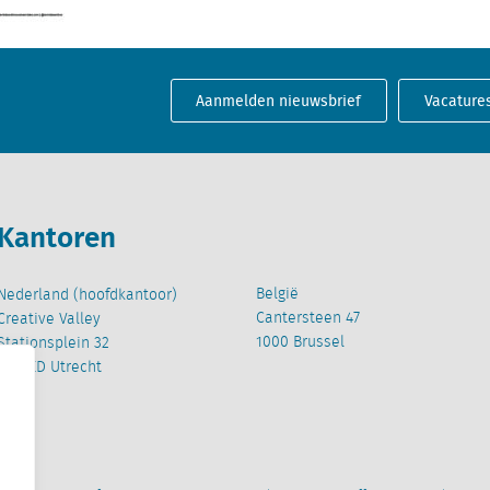
Aanmelden nieuwsbrief
Vacature
Kantoren
België
Nederland (hoofdkantoor)
Cantersteen 47
Creative Valley
1000 Brussel
Stationsplein 32
3511 ED Utrecht