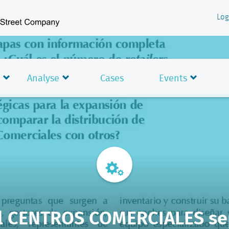
Log
Analyse
Cases
Events
el CENTROS COMERCIALES se