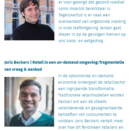
er voor gezorgd dat gezond voedsel
soms moeilijk bereikbaar is.
Tegelijkertijd is er vaak een
overaanbod van ongezonde voeding
in onze leefomgeving. Jeroen gaat
dieper in op de gevolgen hiervan op
ons koop- en eetgedrag.
Joris Beckers | Retail in een on-demand omgeving: fragmentatie
van vraag & aanbod
In de opkomende on-demand
economie ondergaat de retailsector
een ingrijpende transformatie.
Traditionele retailmodellen worden
herzien om aan de steeds
veranderende en gesegmenteerde
behoeften van consumenten te
voldoen. Joris Beckers vertelt meer
over hoe dit fenomeen retailers en