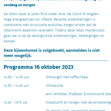
vandaag en morgen
De retail staat al jaren flink onder druk. Na Covid-19 volgden
hoge energieprijzen en inflatie. Recente ontwikkelingen in
combinatie met structurele evoluties zorgen ervoor dat de
retailmarkt wezenlijk verandert. Tijdens deze retail masterclass
gaan we in op de belangrijkste ontwikkelingen, bedreigingen en
kansen.
Deze bijeenkomst is volgeboekt, aanmelden is niet
meer mogelijk.
Programma 16 oktober 2023
14.00 – 14.30 uur
Ontvangst met koffie/thee
14.30 – 14.45 uur
Introductie
Ann Verhetsel, Professor Economische Geo
14.45 – 15.15 uur
Vraatzucht en honger: hoe de winkelomg