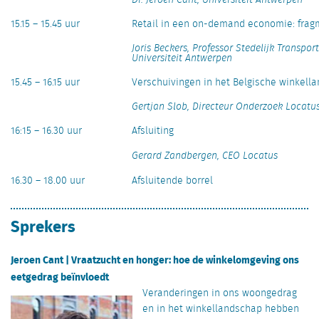
Dr. Jeroen Cant, Universiteit Antwerpen
15.15 – 15.45 uur
Retail in een on-demand economie: frag
Joris Beckers, Professor Stedelijk Transpo
Universiteit Antwerpen
15.45 – 16.15 uur
Verschuivingen in het Belgische winkell
Gertjan Slob, Directeur Onderzoek Locatu
16:15 – 16.30 uur
Afsluiting
Gerard Zandbergen, CEO Locatus
16.30 – 18.00 uur
Afsluitende borrel
Sprekers
Jeroen Cant | Vraatzucht en honger: hoe de winkelomgeving ons
eetgedrag beïnvloedt
Veranderingen in ons woongedrag
en in het winkellandschap hebben