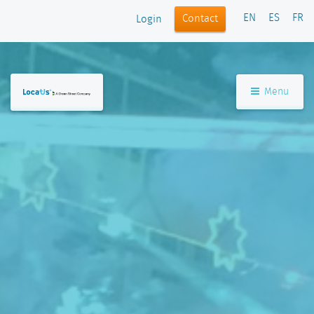
EN
ES
FR
Contact
Login
Menu