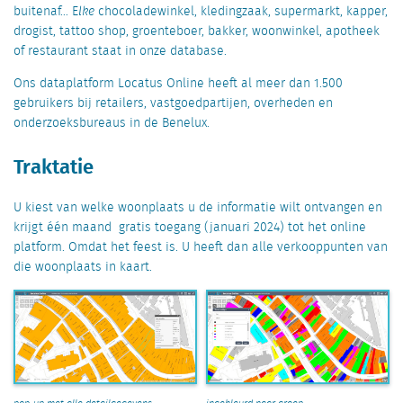
buitenaf… E
lke
chocoladewinkel, kledingzaak, supermarkt, kapper,
drogist, tattoo shop, groenteboer, bakker, woonwinkel, apotheek
of restaurant staat in onze database.
Ons dataplatform Locatus Online heeft al meer dan 1.500
gebruikers bij retailers, vastgoedpartijen, overheden en
onderzoeksbureaus in de Benelux.
Traktatie
U kiest van welke woonplaats u de informatie wilt ontvangen en
krijgt één maand gratis toegang (januari 2024) tot het online
platform. Omdat het feest is. U heeft dan alle verkooppunten van
die woonplaats in kaart.