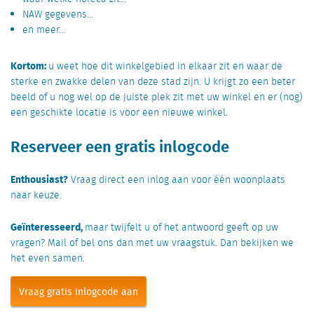
NAW gegevens…
en meer…
Kortom:
u weet hoe dit winkelgebied in elkaar zit en waar de
sterke en zwakke delen van deze stad zijn.
U krijgt zo een beter
beeld of u nog wel op de juiste plek zit met uw winkel en er (nog)
een geschikte locatie is voor een nieuwe winkel.
Reserveer een gratis inlogcode
Enthousiast?
Vraag direct een inlog aan voor één woonplaats
naar keuze.
Geïnteresseerd,
maar twijfelt u of het antwoord geeft op uw
vragen?
Mail of bel ons dan met uw vraagstuk. Dan bekijken we
het even samen.
Vraag gratis inlogcode aan