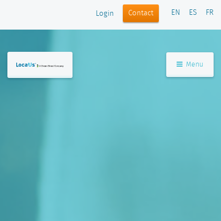
EN
ES
FR
Contact
Login
Menu