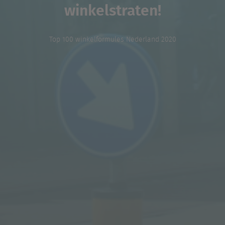
winkelstraten!
Top 100 winkelformules Nederland 2020