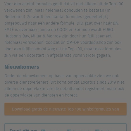
Voor een aantal formules geldt dat zij niet alleen uit de Top 100
verdwenen zijn, maar helemaal ophouden te bestaan (in
Nederland). Zo wordt een aantal formules (gedeeltelijk)
omgebouwd naar een andere formule. DIO gaat over naar DA,
EMTÉ is over naar Jumbo en COOP en Formido wordt HUBO.
Hudson’s Bay, Miller & Monroe zijn door hun faillissement
helemaal verdwenen. Coolcat en OP=OP voordeelshop zijn ook
door een faillissement weg uit de Top 100, maar deze formules
zijn via een doorstart in afgeslankte vorm verder gegaan.
Nieuwkomers
Onder de nieuwkomers op basis van oppervlakte zien we ook
diverse dienstverleners. Dit komt omdat Locatus sinds 2019 niet
alleen de oppervlakte van de detailhandel registreert, maar ook
de oppervlakte van diensten en horeca.
Download gratis de nieuwste Top 100 winkelformules van
Nederland
Deel dit op