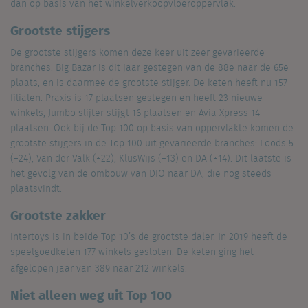
dan op basis van het winkelverkoopvloeroppervlak.
Grootste stijgers
De grootste stijgers komen deze keer uit zeer gevarieerde
branches. Big Bazar is dit jaar gestegen van de 88e naar de 65e
plaats, en is daarmee de grootste stijger. De keten heeft nu 157
filialen. Praxis is 17 plaatsen gestegen en heeft 23 nieuwe
winkels, Jumbo slijter stijgt 16 plaatsen en Avia Xpress 14
plaatsen. Ook bij de Top 100 op basis van oppervlakte komen de
grootste stijgers in de Top 100 uit gevarieerde branches: Loods 5
(+24), Van der Valk (+22), KlusWijs (+13) en DA (+14). Dit laatste is
het gevolg van de ombouw van DIO naar DA, die nog steeds
plaatsvindt.
Grootste zakker
Intertoys is in beide Top 10’s de grootste daler. In 2019 heeft de
speelgoedketen 177 winkels gesloten. De keten ging het
afgelopen jaar van 389 naar 212 winkels.
Niet alleen weg uit Top 100