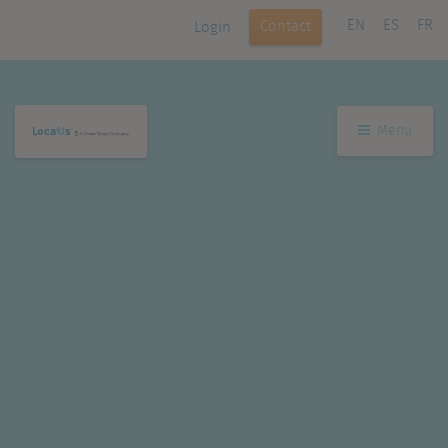
EN
ES
FR
Contact
Login
Menu