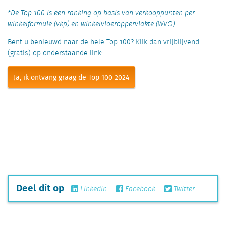
*De Top 100 is een ranking op basis van verkooppunten per
winkelformule (vkp) en winkelvloeroppervlakte (WVO).
Bent u benieuwd naar de hele Top 100? Klik dan vrijblijvend
(gratis) op onderstaande link:
Ja, ik ontvang graag de Top 100 2024
Deel dit op
Linkedin
Facebook
Twitter