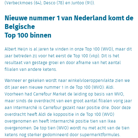
(Verbeckmoes (64), Desco (78) en Juntoo (91)).
Nieuwe nummer 1 van Nederland komt de
Belgische
Top 100 binnen
Albert Heijn is al jaren te vinden in onze Top 100 (WVO), maar dit
jaar betreden zij voor het eerst de Top 100 (vkp). Dit is het
resultaat van gestage groei en door afname van het aantal
filialen van andere ketens.
Wanneer er gekeken wordt naar winkelvloeroppervlakte zien we
dit jaar een nieuwe nummer 1 in de Top 100 (WVO): Aldi.
Voorheen had Carrefour Market de leiding op basis van WVO,
maar sinds de overdracht van een groot aantal filialen vorig jaar
aan Intermarché is Carrefour gezakt naar positie drie. Door deze
overdracht heeft Aldi de koppositie in de Top 100 (WVO)
overgenomen en heeft Intermarché positie tien van Ikea
overgenomen. De top tien (WVO) wordt nu met acht van de tien
ketens nog sterker gedomineerd door supermarktformules.