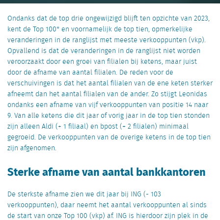
Ondanks dat de top drie ongewijzigd blijft ten opzichte van 2023,
kent de Top 100* en voornamelijk de top tien, opmerkelijke
veranderingen in de ranglijst met meeste verkooppunten (vkp).
Opvallend is dat de veranderingen in de ranglijst niet worden
veroorzaakt door een groei van filialen bij ketens, maar juist
door de afname van aantal filialen.
De reden voor de
verschuivingen is dat het aantal filialen van de ene keten sterker
afneemt dan het aantal filialen van de ander. Zo stijgt Leonidas
ondanks een afname van vijf verkooppunten van positie 14 naar
9. Van alle ketens die dit jaar of vorig jaar in de top tien stonden
zijn alleen Aldi (+ 1 filiaal) en bpost (+ 2 filialen) minimaal
gegroeid. De verkooppunten van de overige ketens in de top tien
zijn afgenomen.
Sterke afname van aantal bankkantoren
De sterkste afname zien we dit jaar bij ING (- 103
verkooppunten), daar neemt het aantal verkooppunten al sinds
de start van onze Top 100 (vkp) af. ING is hierdoor zijn plek in de