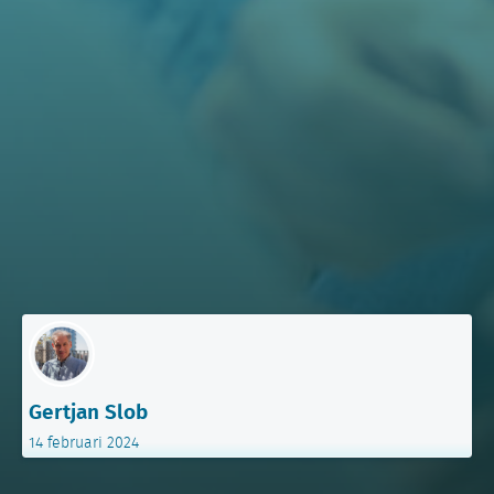
Gertjan Slob
14 februari 2024