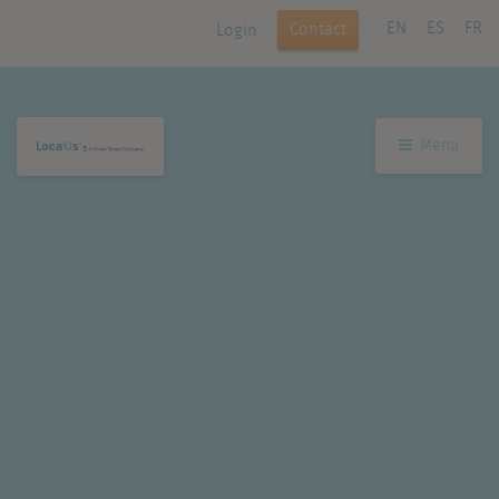
EN
ES
FR
Contact
Login
Menu