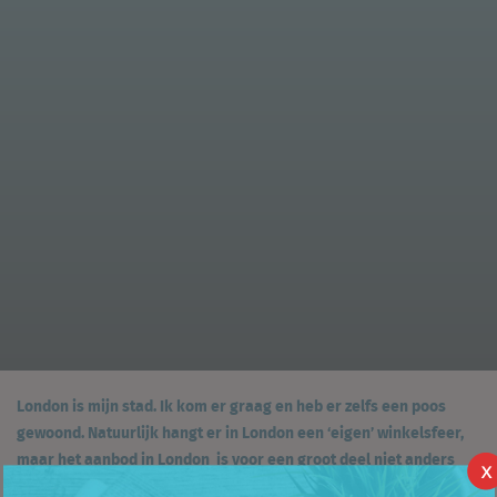
London is mijn stad.
Ik kom er graag en heb er zelfs een poos
gewoond. Natuurlijk hangt er in London een ‘eigen’ winkelsfeer,
maar het aanbod in London is voor een groot deel niet anders
X
dan in een gemiddelde hoofdstad waar dan ook in Europa. Toch