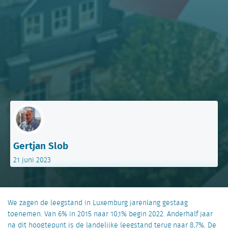
Gertjan Slob
21 juni 2023
We zagen de leegstand in Luxemburg jarenlang gestaag
toenemen. Van 6% in 2015 naar 10,1% begin 2022. Anderhalf jaar
na dit hoogtepunt is de landelijke leegstand terug naar 8,7%. De