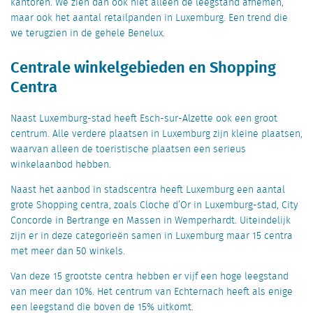
kantoren. We zien dan ook niet alleen de leegstand afnemen,
maar ook het aantal retailpanden in Luxemburg. Een trend die
we terugzien in de gehele Benelux.
Centrale winkelgebieden en Shopping
Centra
Naast Luxemburg-stad heeft Esch-sur-Alzette ook een groot
centrum. Alle verdere plaatsen in Luxemburg zijn kleine plaatsen,
waarvan alleen de toeristische plaatsen een serieus
winkelaanbod hebben.
Naast het aanbod in stadscentra heeft Luxemburg een aantal
grote Shopping centra, zoals Cloche d’Or in Luxemburg-stad, City
Concorde in Bertrange en Massen in Wemperhardt. Uiteindelijk
zijn er in deze categorieën samen in Luxemburg maar 15 centra
met meer dan 50 winkels.
Van deze 15 grootste centra hebben er vijf een hoge leegstand
van meer dan 10%. Het centrum van Echternach heeft als enige
een leegstand die boven de 15% uitkomt.